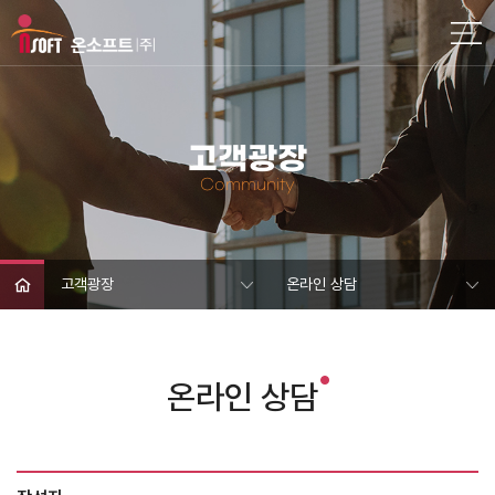
고객광장
Community
고객광장
온라인 상담
온라인 상담