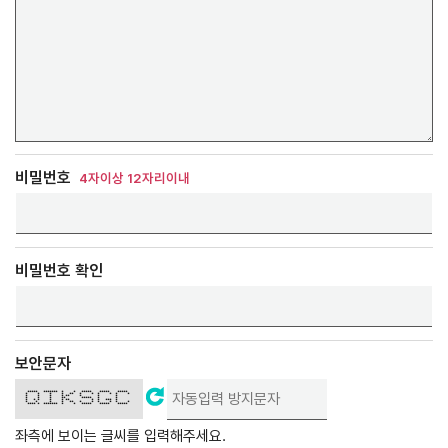
비밀번호
4자이상 12자리이내
비밀번호 확인
보안문자
QIKSGC
***** ******* * * ***** ***** *****
* * * * ** * * * * * *
* * * * ** * * *
* * * ** ***** * *
* * * * * ** * * *** *
* * * * ** * * * * * *
**** * ******* * * ***** ***** *****
좌측에 보이는 글씨를 입력해주세요.