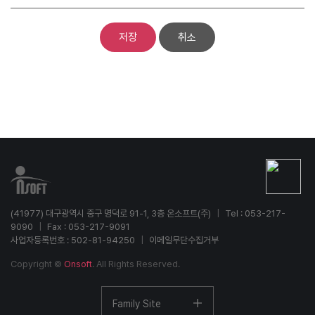
(41977) 대구광역시 중구 명덕로 91-1, 3층 온소프트(주)
|
Tel : 053-217-
9090
|
Fax : 053-217-9091
사업자등록번호 : 502-81-94250
|
이메일무단수집거부
Copyright ©
Onsoft
. All Rights Reserved.
Family Site