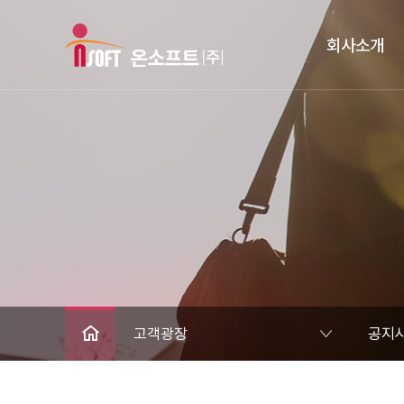
회사소개
고객광장
공지