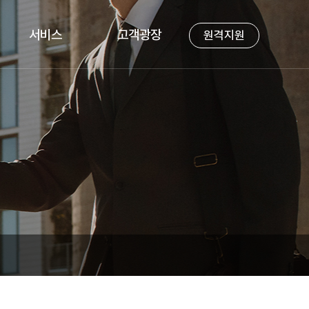
서비스
고객광장
원격지원