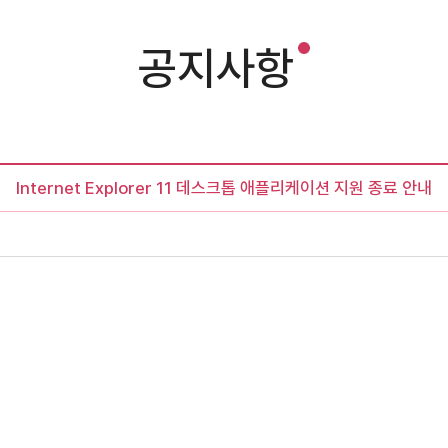
공지사항
Internet Explorer 11 데스크톱 애플리케이션 지원 종료 안내
집거부
게시된 이메일 주소가 전자우편 수집 프로그램이나 그 밖의 기술적 장치
것을 거부하며, 이를 위반시 정보통신망법에 의해 형사처벌됨을 유념하시
 50조의 2 (전자우편주소의 무단 수집행위 등 금지)