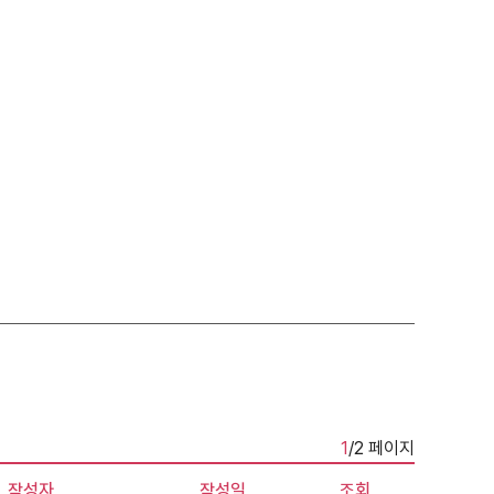
1
/2 페이지
작성자
작성일
조회