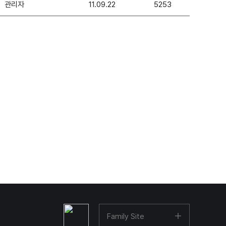
관리자
11.09.22
5253
Family Site